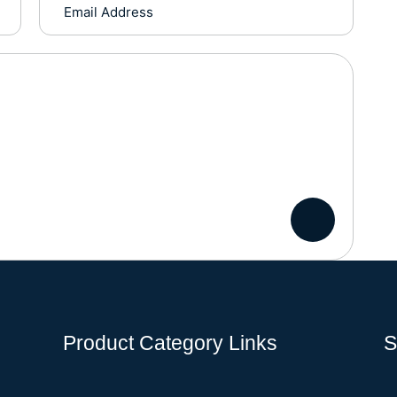
Product Category Links
S