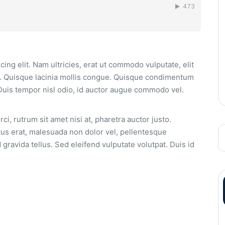
ing elit. Nam ultricies, erat ut commodo vulputate, elit
s. Quisque lacinia mollis congue. Quisque condimentum
Duis tempor nisl odio, id auctor augue commodo vel.
ci, rutrum sit amet nisi at, pharetra auctor justo.
tus erat, malesuada non dolor vel, pellentesque
gravida tellus. Sed eleifend vulputate volutpat. Duis id