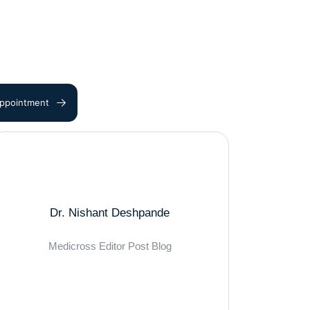
ppointment
Dr. Nishant Deshpande
Medicross Editor Post Blog