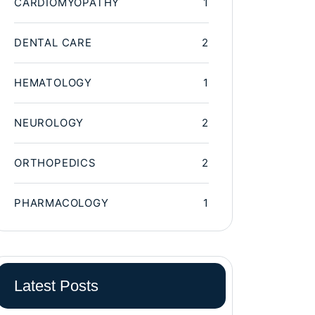
CARDIOMYOPATHY
1
DENTAL CARE
2
HEMATOLOGY
1
NEUROLOGY
2
ORTHOPEDICS
2
PHARMACOLOGY
1
Latest Posts