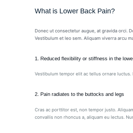
What is Lower Back Pain?
Donec ut consectetur augue, at gravida orci. Do
Vestibulum et leo sem. Aliquam viverra arcu mat
1. Reduced flexibility or stiffness in the low
Vestibulum tempor elit ac tellus ornare luctus. 
2. Pain radiates to the buttocks and legs
Cras ac porttitor est, non tempor justo. Aliquam 
convallis non rhoncus a, aliquam eu lectus. Nun