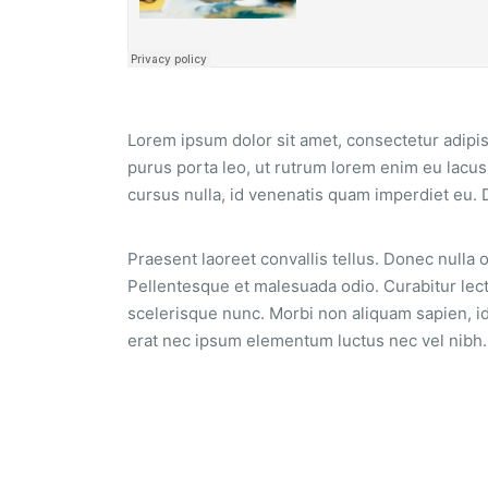
Lorem ipsum dolor sit amet, consectetur adipisc
purus porta leo, ut rutrum lorem enim eu lacu
cursus nulla, id venenatis quam imperdiet eu. 
Praesent laoreet convallis tellus. Donec nulla or
Pellentesque et malesuada odio. Curabitur lec
scelerisque nunc. Morbi non aliquam sapien, id 
erat nec ipsum elementum luctus nec vel nibh.