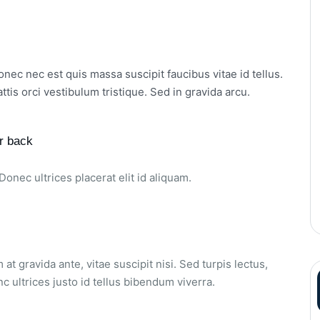
nec nec est quis massa suscipit faucibus vitae id tellus.
tis orci vestibulum tristique. Sed in gravida arcu.
er back
Donec ultrices placerat elit id aliquam.
at gravida ante, vitae suscipit nisi. Sed turpis lectus,
c ultrices justo id tellus bibendum viverra.