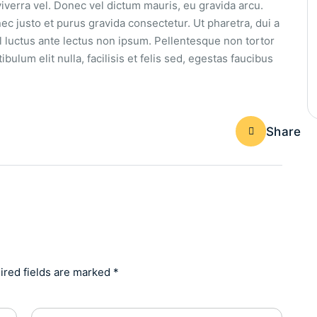
iverra vel. Donec vel dictum mauris, eu gravida arcu.
 nec justo et purus gravida consectetur. Ut pharetra, dui a
vel luctus ante lectus non ipsum. Pellentesque non tortor
bulum elit nulla, facilisis et felis sed, egestas faucibus
Share
ired fields are marked *