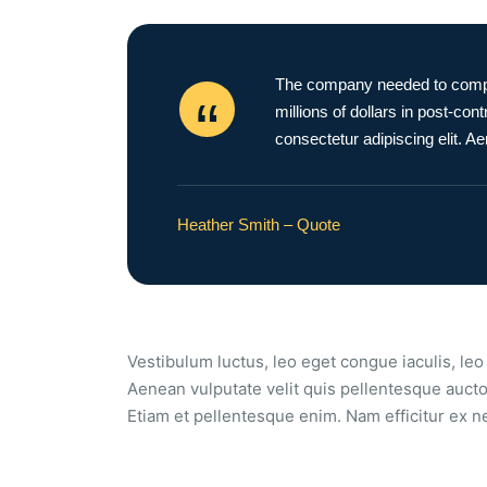
The company needed to comple
millions of dollars in post-con
consectetur adipiscing elit. A
Heather Smith – Quote
Vestibulum luctus, leo eget congue iaculis, leo 
Aenean vulputate velit quis pellentesque aucto
Etiam et pellentesque enim. Nam efficitur ex n