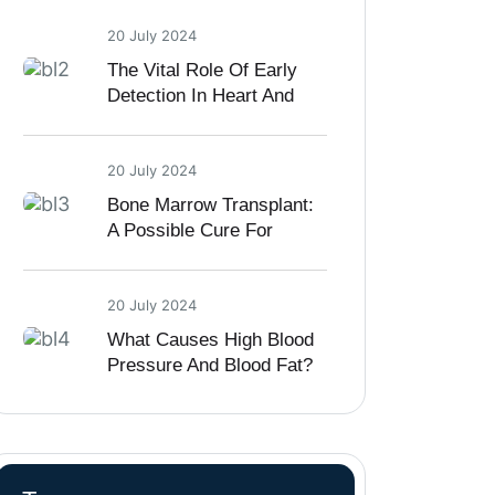
20 July 2024
The Vital Role Of Early
Detection In Heart And
Kidney Diseases
20 July 2024
Bone Marrow Transplant:
A Possible Cure For
Sickle Cell Disease
20 July 2024
What Causes High Blood
Pressure And Blood Fat?