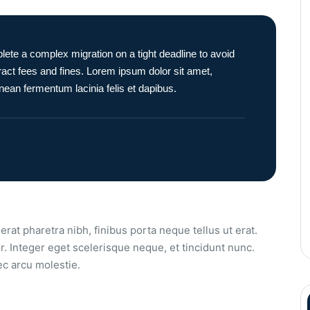
te a complex migration on a tight deadline to avoid
tract fees and fines. Lorem ipsum dolor sit amet,
enean fermentum lacinia felis et dapibus.
erat pharetra nibh, finibus porta neque tellus ut erat.
r. Integer eget scelerisque neque, et tincidunt nunc.
ec arcu molestie.