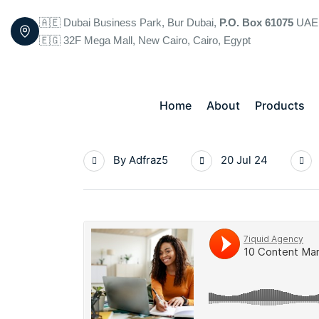
🇦🇪 Dubai Business Park, Bur Dubai,
P.O. Box 61075
UAE
🇪🇬 32F Mega Mall, New Cairo, Cairo, Egypt
Home
About
Products
By
Adfraz5
20 Jul 24