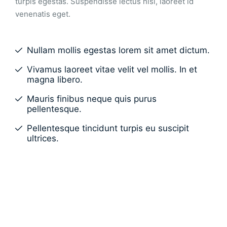
turpis egestas. Suspendisse lectus nisi, laoreet id
venenatis eget.
Nullam mollis egestas lorem sit amet dictum.
Vivamus laoreet vitae velit vel mollis. In et
magna libero.
Mauris finibus neque quis purus
pellentesque.
Pellentesque tincidunt turpis eu suscipit
ultrices.