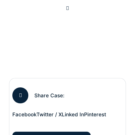
Share Case:
Facebook
Twitter / X
Linked In
Pinterest