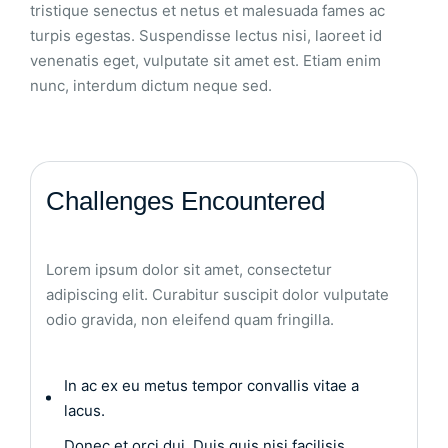
tristique senectus et netus et malesuada fames ac
turpis egestas. Suspendisse lectus nisi, laoreet id
venenatis eget, vulputate sit amet est. Etiam enim
nunc, interdum dictum neque sed.
Challenges Encountered
Lorem ipsum dolor sit amet, consectetur
adipiscing elit. Curabitur suscipit dolor vulputate
odio gravida, non eleifend quam fringilla.
In ac ex eu metus tempor convallis vitae a
lacus.
Donec et orci dui. Duis quis nisi facilisis,