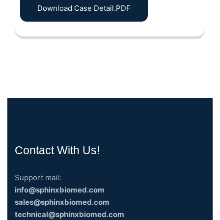
Download Case Detail.PDF
Contact With Us!
Support mail:
info@sphinxbiomed.com
sales@sphinxbiomed.com
technical@sphinxbiomed.com